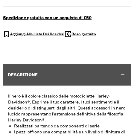
Spedizione gratuita con un acquisto di €50
Aggiungi Alla Lista Dei Desideri
Reso gratuito
DESCRIZIONE
Il nero è il colore classico delle motociclette Harley-
Davidson®. Esprime il tuo carattere, i tuoi sentimenti e il
desiderio di distinguerti dagli altri. Questi accessori in nero
lucido rappresentano l’estensione definitiva della filosofia
Harley-Davidson®.
Realizzati partendo da componenti di serie
I pezzi offrono una compatibilità e un livello di finitura di