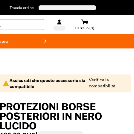
Traccia ordine
Carrello (0)
 ora
Costumi d
Verifica la
Assicurati che questo accessorio sia
compatibilità
compatibile
PROTEZIONI BORSE
POSTERIORI IN NERO
LUCIDO