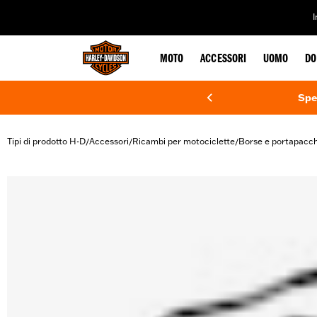
web accessibility
MOTO
ACCESSORI
UOMO
DO
Spe
Tipi di prodotto H-D
Accessori
Ricambi per motociclette
Borse e portapacch
/
/
/