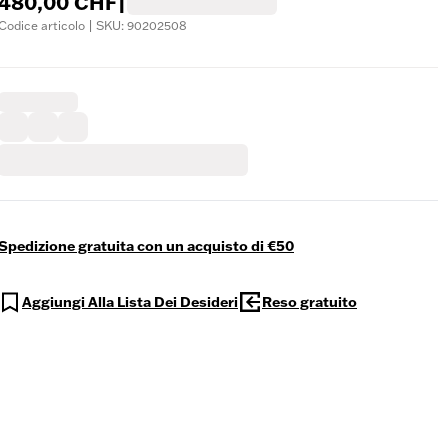
480,00 CHF
|
Codice articolo | SKU: 90202508
Spedizione gratuita con un acquisto di €50
Aggiungi Alla Lista Dei Desideri
Reso gratuito