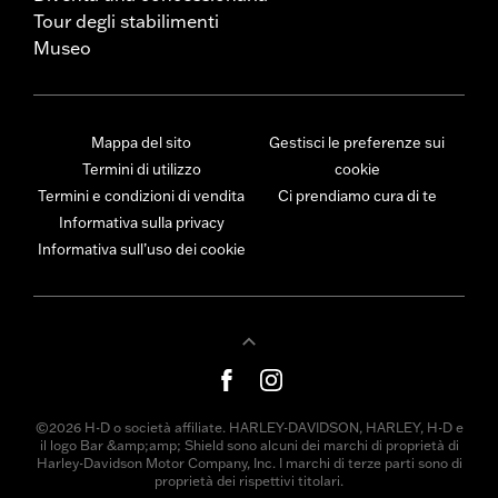
Tour degli stabilimenti
Museo
Mappa del sito
Gestisci le preferenze sui
Termini di utilizzo
cookie
Termini e condizioni di vendita
Ci prendiamo cura di te
Informativa sulla privacy
Informativa sull’uso dei cookie
©2026 H-D o società affiliate. HARLEY-DAVIDSON, HARLEY, H-D e
il logo Bar &amp;amp; Shield sono alcuni dei marchi di proprietà di
Harley-Davidson Motor Company, Inc. I marchi di terze parti sono di
proprietà dei rispettivi titolari.