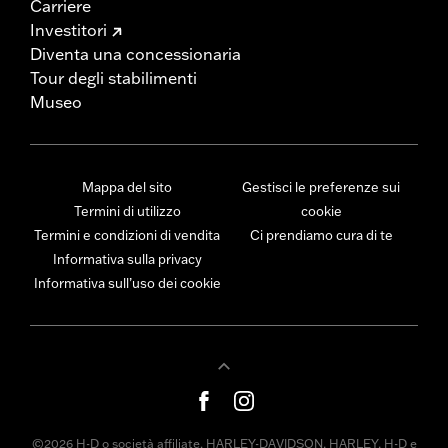
Carriere
Investitori
Diventa una concessionaria
Tour degli stabilimenti
Museo
Mappa del sito
Gestisci le preferenze sui
Termini di utilizzo
cookie
Termini e condizioni di vendita
Ci prendiamo cura di te
Informativa sulla privacy
Informativa sull’uso dei cookie
©2026 H-D o società affiliate. HARLEY-DAVIDSON, HARLEY, H-D e