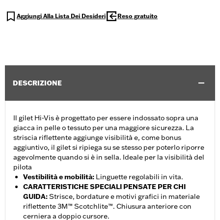
Aggiungi Alla Lista Dei Desideri
Reso gratuito
DESCRIZIONE
Il gilet Hi-Vis è progettato per essere indossato sopra una
giacca in pelle o tessuto per una maggiore sicurezza. La
striscia riflettente aggiunge visibilità e, come bonus
aggiuntivo, il gilet si ripiega su se stesso per poterlo riporre
agevolmente quando si è in sella. Ideale per la visibilità del
pilota
Vestibilità e mobilità
:
Linguette regolabili in vita.
CARATTERISTICHE SPECIALI PENSATE PER CHI
GUIDA
:
Strisce, bordature e motivi grafici in materiale
riflettente 3M™ Scotchlite™. Chiusura anteriore con
cerniera a doppio cursore.