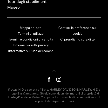
Tour degli stabilimenti
Museo
Mappa del sito
Gestisci le preferenze sui
Termini di utilizzo
cookie
Termini e condizioni di vendita
Ci prendiamo cura di te
Informativa sulla privacy
Informativa sull’uso dei cookie
©2026 H-D o società affiliate. HARLEY-DAVIDSON, HARLEY, H-D e
il logo Bar &amp;amp; Shield sono alcuni dei marchi di proprietà di
Harley-Davidson Motor Company, Inc. I marchi di terze parti sono di
proprietà dei rispettivi titolari.