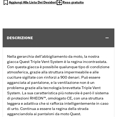
Aggiungi Alla Lista Dei Desideri
Reso gratuito
DESCRIZIONE
Nella gerarchia dell’abbigliamento da moto, la nostra
giacca Quest Triple Vent System è la regina incontrastata.
Con questa giacca è possibile qualunque tipo di condizione
atmosferica, grazie alla struttura impermeabile e alle
cuciture sigillate con rinforzi a 900 denari. Può essere
agganciata al pantalone, e la ventilazione non è un
problema grazie alla tecnologia brevettata Triple Vent
System. La sua caratteristica più notevole è però il sistema
di protezioni RHEON™, omologato CE, con una struttura
leggera e adattiva che si rafforza intelligentemente in caso
di urto. Continua a essere la regina della strada
agganciandola ai pantaloni da moto Quest.