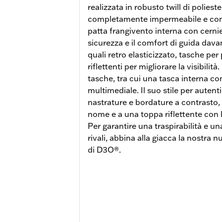
realizzata in robusto twill di polies
completamente impermeabile e con c
patta frangivento interna con cerni
sicurezza e il comfort di guida davan
quali retro elasticizzato, tasche per
riflettenti per migliorare la visibili
tasche, tra cui una tasca interna co
multimediale. Il suo stile per autent
nastrature e bordature a contrasto, 
nome e a una toppa riflettente con 
Per garantire una traspirabilità e un
rivali, abbina alla giacca la nostra 
di D3O®.