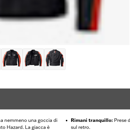
 ma nemmeno una goccia di
Rimani tranquillo
:
Prese d
uto Hazard. La giacca è
sul retro.