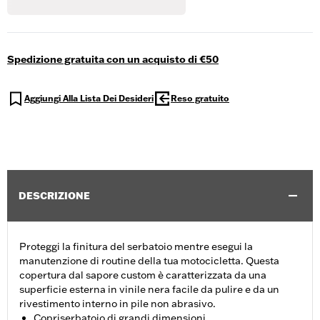
Spedizione gratuita con un acquisto di €50
Aggiungi Alla Lista Dei Desideri
Reso gratuito
DESCRIZIONE
Proteggi la finitura del serbatoio mentre esegui la
manutenzione di routine della tua motocicletta. Questa
copertura dal sapore custom è caratterizzata da una
superficie esterna in vinile nera facile da pulire e da un
rivestimento interno in pile non abrasivo.
Copriserbatoio di grandi dimensioni