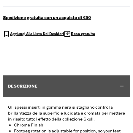
Spedizione gratuita con un acquisto di €50
Aggiungi Alla Lista Dei Desideri
Reso gratuito
DESCRIZIONE
Gli spessi inserti in gomma nera si stagliano contro la
brillantezza della superficie lucidata e cromata per mettere
in risalto tutto l'effetto della collezione Skull.
Chrome Finish
Footpeg rotation is adjustable for position, so your feet