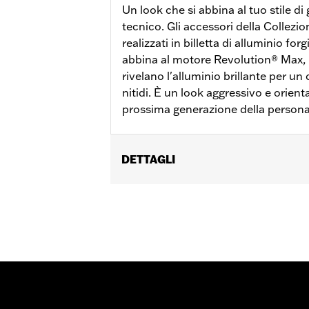
Un look che si abbina al tuo stile di 
tecnico. Gli accessori della Colle
realizzati in billetta di alluminio forg
abbina al motore Revolution® Max, m
rivelano l'alluminio brillante per un
nitidi. È un look aggressivo e orienta
prossima generazione della persona
DETTAGLI
Per modelli dal ‘21 in poi. dotati di m
Istruzioni di installazione
Collezione:
Adversary
Venduti singolarmente:
Ciascuno
Contenuto della confezione:
Pedale 
GARANZIA:
2 year limited warranty –