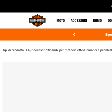
web accessibility
MOTO
ACCESSORI
UOMO
DO
Spe
Tipi di prodotto H-D
Accessori
Ricambi per motociclette
Comandi a pedale
/
/
/
/