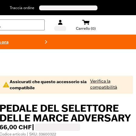
Traccia ordine
Carrello (0)
 ora
Costumi d
Verifica la
Assicurati che questo accessorio sia
compatibilità
compatibile
PEDALE DEL SELETTORE
DELLE MARCE ADVERSARY
66,00 CHF
|
Codice articolo | SKU: 33600322