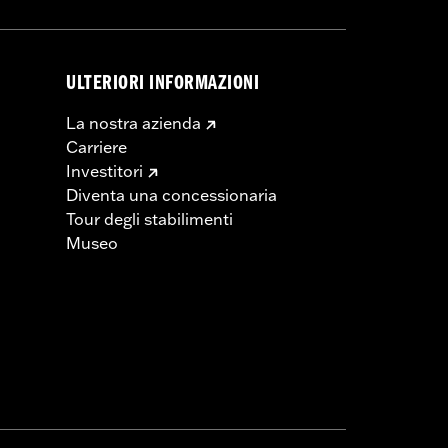
ULTERIORI INFORMAZIONI
La nostra azienda
Carriere
Investitori
Diventa una concessionaria
Tour degli stabilimenti
Museo