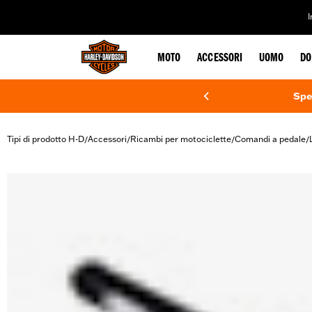
web accessibility
MOTO
ACCESSORI
UOMO
DO
Spe
Tipi di prodotto H-D
Accessori
Ricambi per motociclette
Comandi a pedale
/
/
/
/