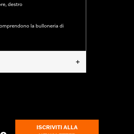
ore, destro
 comprendono la bulloneria di
ISCRIVITI ALLA