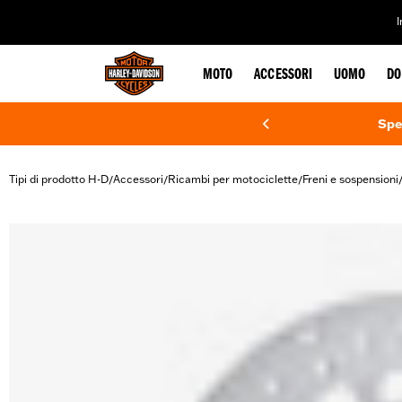
web accessibility
MOTO
ACCESSORI
UOMO
DO
Spe
Tipi di prodotto H-D
Accessori
Ricambi per motociclette
Freni e sospensioni
/
/
/