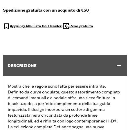
Spedizione gratuita con un acquisto di €50
Aggiungi Alla Lista Dei Desideri
Reso gratuito
DESCRIZIONE
Mostra che le regole sono fatte per essere infrante.
Definito da curve ondulate, questo assortimento completo
di comandi manuali e a pedale offre una ricca finitura in
black tuxedo, a perfetto complemento della tua guida
impavida. Il design incorpora un settore di gomma
testurizzata nera circondata da profonde linee
longitudinali, ed è rifinita con logo contemporaneo H-D®.
La collezione completa Defiance segna una nuova