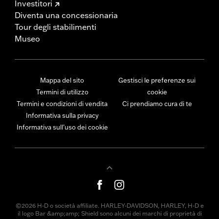
Investitori
Diventa una concessionaria
Tour degli stabilimenti
Museo
Mappa del sito
Gestisci le preferenze sui
Termini di utilizzo
cookie
Termini e condizioni di vendita
Ci prendiamo cura di te
Informativa sulla privacy
Informativa sull’uso dei cookie
©2026 H-D o società affiliate. HARLEY-DAVIDSON, HARLEY, H-D e
il logo Bar &amp;amp; Shield sono alcuni dei marchi di proprietà di