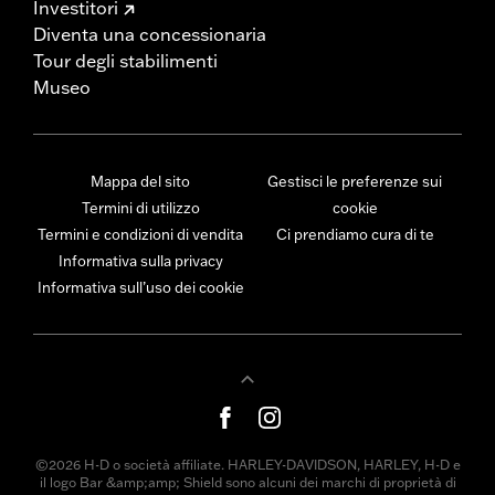
Investitori
Diventa una concessionaria
Tour degli stabilimenti
Museo
Mappa del sito
Gestisci le preferenze sui
Termini di utilizzo
cookie
Termini e condizioni di vendita
Ci prendiamo cura di te
Informativa sulla privacy
Informativa sull’uso dei cookie
©2026 H-D o società affiliate. HARLEY-DAVIDSON, HARLEY, H-D e
il logo Bar &amp;amp; Shield sono alcuni dei marchi di proprietà di