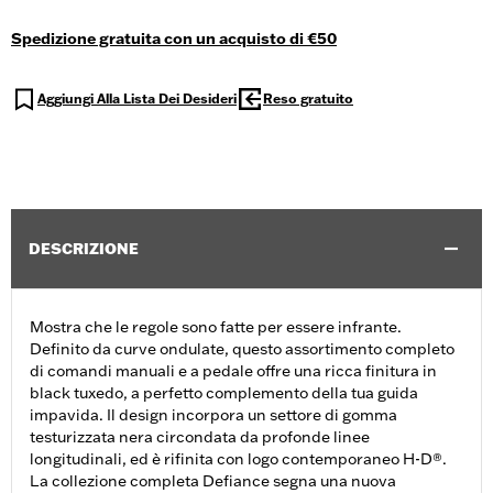
Spedizione gratuita con un acquisto di €50
Aggiungi Alla Lista Dei Desideri
Reso gratuito
DESCRIZIONE
Mostra che le regole sono fatte per essere infrante.
Definito da curve ondulate, questo assortimento completo
di comandi manuali e a pedale offre una ricca finitura in
black tuxedo, a perfetto complemento della tua guida
impavida. Il design incorpora un settore di gomma
testurizzata nera circondata da profonde linee
longitudinali, ed è rifinita con logo contemporaneo H-D®.
La collezione completa Defiance segna una nuova