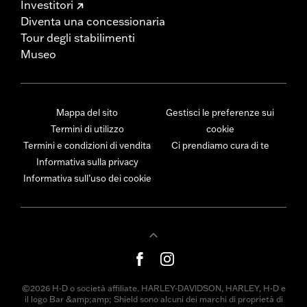
Investitori
Diventa una concessionaria
Tour degli stabilimenti
Museo
Mappa del sito
Gestisci le preferenze sui
Termini di utilizzo
cookie
Termini e condizioni di vendita
Ci prendiamo cura di te
Informativa sulla privacy
Informativa sull’uso dei cookie
©2026 H-D o società affiliate. HARLEY-DAVIDSON, HARLEY, H-D e
il logo Bar &amp;amp; Shield sono alcuni dei marchi di proprietà di