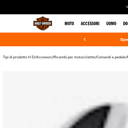
web accessibility
MOTO
ACCESSORI
UOMO
DO
Spe
Tipi di prodotto H-D
Accessori
Ricambi per motociclette
Comandi a pedale
/
/
/
/