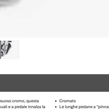
ussuoso cromo, questa
Cromato
ali e a pedale innalza la
Le lunghe pedane a “pinna