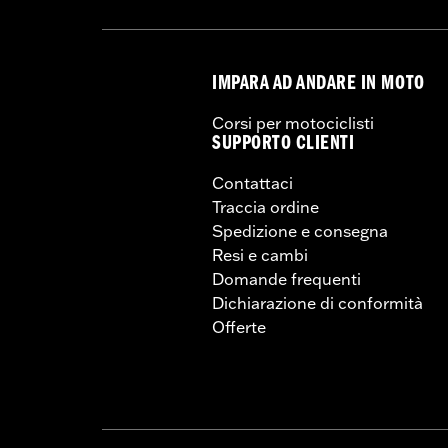
Contenuto della confezione:
Piatti d
GARANZIA:
1 year limited warranty – 
IMPARA AD ANDARE IN MOTO
Corsi per motociclisti
SUPPORTO CLIENTI
Contattaci
Traccia ordine
Spedizione e consegna
Resi e cambi
Domande frequenti
Dichiarazione di conformità
Offerte