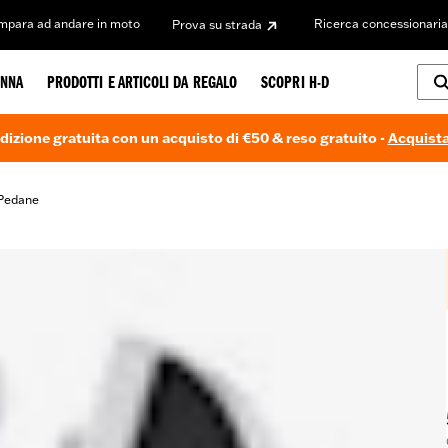
Impara ad andare in moto
Ricerca concessionaria
Prova su strada
NNA
PRODOTTI E ARTICOLI DA REGALO
SCOPRI H-D
dizione gratuita con un acquisto di €50 & reso gratuito -
Acquista
Pedane