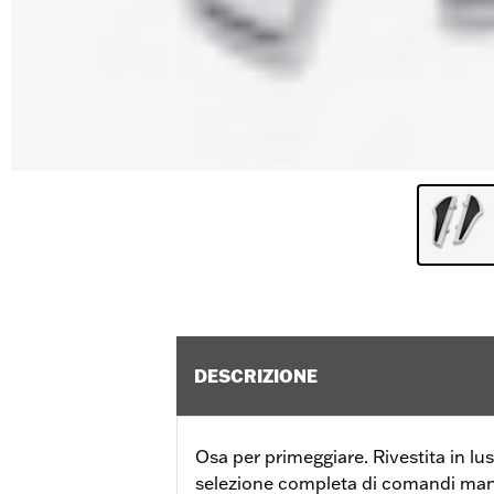
DESCRIZIONE
Osa per primeggiare. Rivestita in l
selezione completa di comandi manu