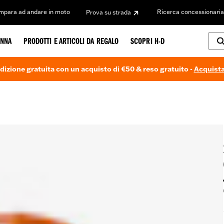
Impara ad andare in moto
Ricerca concessionaria
Prova su strada
NNA
PRODOTTI E ARTICOLI DA REGALO
SCOPRI H-D
dizione gratuita con un acquisto di €50 & reso gratuito -
Acquista