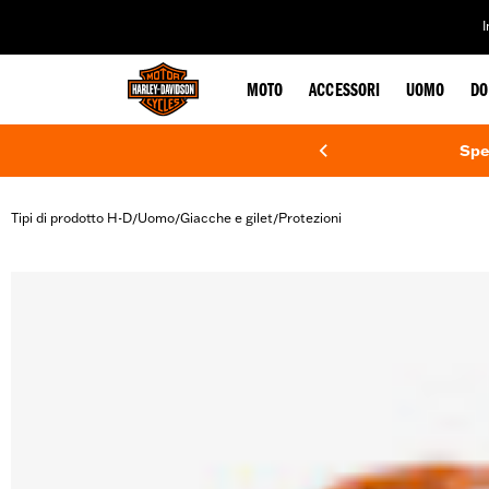
web accessibility
MOTO
ACCESSORI
UOMO
DO
Spe
Tipi di prodotto H-D
Uomo
Giacche e gilet
Protezioni
/
/
/