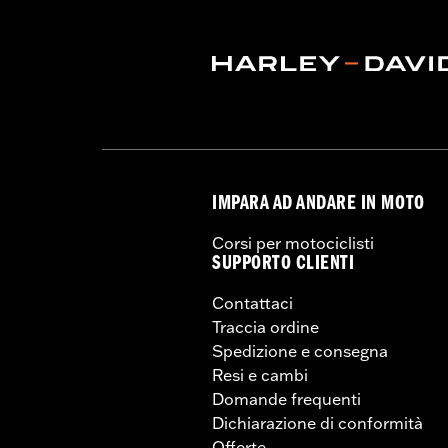
IMPARA AD ANDARE IN MOTO
Corsi per motociclisti
SUPPORTO CLIENTI
Contattaci
Traccia ordine
Spedizione e consegna
Resi e cambi
Domande frequenti
Dichiarazione di conformità
Offerte