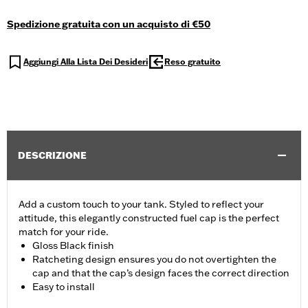
Spedizione gratuita con un acquisto di €50
Aggiungi Alla Lista Dei Desideri
Reso gratuito
DESCRIZIONE
Add a custom touch to your tank. Styled to reflect your
attitude, this elegantly constructed fuel cap is the perfect
match for your ride.
Gloss Black finish
Ratcheting design ensures you do not overtighten the
cap and that the cap’s design faces the correct direction
Easy to install