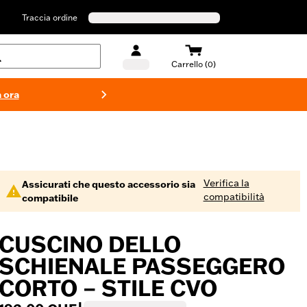
Traccia ordine
Carrello (0)
 ora
Costumi d
Verifica la
Assicurati che questo accessorio sia
compatibilità
compatibile
CUSCINO DELLO
SCHIENALE PASSEGGERO
CORTO – STILE CVO