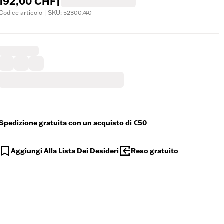
192,00 CHF
|
Codice articolo | SKU: 52300740
Spedizione gratuita con un acquisto di €50
Aggiungi Alla Lista Dei Desideri
Reso gratuito