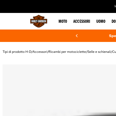
web accessibility
MOTO
ACCESSORI
UOMO
DO
Spe
Tipi di prodotto H-D
Accessori
Ricambi per motociclette
Selle e schienali
Cu
/
/
/
/