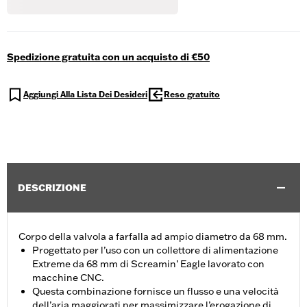
Spedizione gratuita con un acquisto di €50
Aggiungi Alla Lista Dei Desideri
Reso gratuito
DESCRIZIONE
Corpo della valvola a farfalla ad ampio diametro da 68 mm.
Progettato per l’uso con un collettore di alimentazione
Extreme da 68 mm di Screamin’ Eagle lavorato con
macchine CNC.
Questa combinazione fornisce un flusso e una velocità
dell’aria maggiorati per massimizzare l’erogazione di