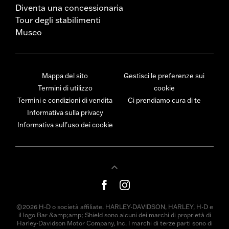
Diventa una concessionaria
Tour degli stabilimenti
Museo
Mappa del sito
Gestisci le preferenze sui
Termini di utilizzo
cookie
Termini e condizioni di vendita
Ci prendiamo cura di te
Informativa sulla privacy
Informativa sull’uso dei cookie
©2026 H-D o società affiliate. HARLEY-DAVIDSON, HARLEY, H-D e
il logo Bar &amp;amp; Shield sono alcuni dei marchi di proprietà di
Harley-Davidson Motor Company, Inc. I marchi di terze parti sono di