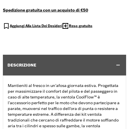
Spedizione gratuita con un acquisto di €50
Aggiungi Alla Lista Dei Desideri
Reso gratuito
DESCRIZIONE
Mantieniti al fresco in un'afosa giornata estiva. Progettata
per massimizzare il comfort del pilota e del passeggero in
caso di alte temperature, la ventola CoolFlow™ è
l'accessorio perfetto per le moto che devono partecipare a
parate, muoversi nel traffico dell'ora di punta o resistere a
temperature estreme. A differenza dei kit ventola
tradizionali che cercano di raffreddare il motore soffiando
aria tra i cilindri e spesso sulle gambe, la ventola