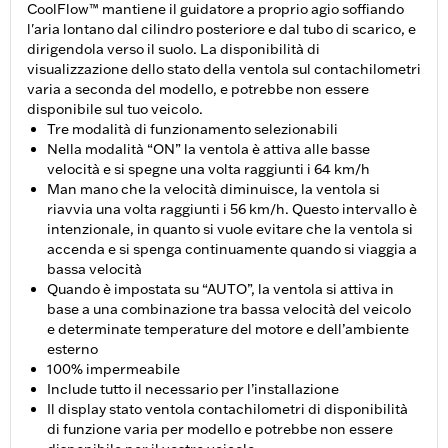
CoolFlow™ mantiene il guidatore a proprio agio soffiando
l'aria lontano dal cilindro posteriore e dal tubo di scarico, e
dirigendola verso il suolo. La disponibilità di
visualizzazione dello stato della ventola sul contachilometri
varia a seconda del modello, e potrebbe non essere
disponibile sul tuo veicolo.
Tre modalità di funzionamento selezionabili
Nella modalità “ON” la ventola è attiva alle basse
velocità e si spegne una volta raggiunti i 64 km/h
Man mano che la velocità diminuisce, la ventola si
riavvia una volta raggiunti i 56 km/h. Questo intervallo è
intenzionale, in quanto si vuole evitare che la ventola si
accenda e si spenga continuamente quando si viaggia a
bassa velocità
Quando è impostata su “AUTO”, la ventola si attiva in
base a una combinazione tra bassa velocità del veicolo
e determinate temperature del motore e dell’ambiente
esterno
100% impermeabile
Include tutto il necessario per l’installazione
Il display stato ventola contachilometri di disponibilità
di funzione varia per modello e potrebbe non essere