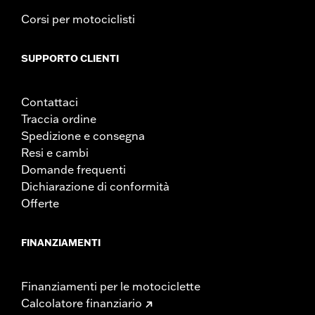
Contenuto della confezione:
Gruppo ventola, bulloneria,
Corsi per motociclisti
pannello base, interruttori, fascette, cablaggio
GARANZIA:
,,,,,,,,,,,,,,,,,,,,,,,,,,,,,,,,,,,,,,,,,,,,,,,,,,
SUPPORTO CLIENTI
Contattaci
Traccia ordine
Spedizione e consegna
Resi e cambi
Domande frequenti
Dichiarazione di conformità
Offerte
FINANZIAMENTI
Finanziamenti per le motociclette
Calcolatore finanziario