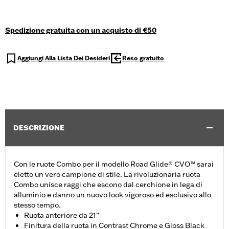
Spedizione gratuita con un acquisto di €50
Aggiungi Alla Lista Dei Desideri
Reso gratuito
DESCRIZIONE
Con le ruote Combo per il modello Road Glide® CVO™ sarai
eletto un vero campione di stile. La rivoluzionaria ruota
Combo unisce raggi che escono dal cerchione in lega di
alluminio e danno un nuovo look vigoroso ed esclusivo allo
stesso tempo.
Ruota anteriore da 21”
Finitura della ruota in Contrast Chrome e Gloss Black