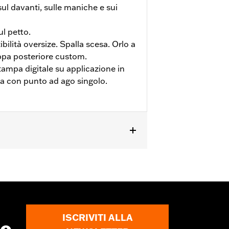
ul davanti, sulle maniche e sui
l petto.
ibilità oversize. Spalla scesa. Orlo a
ppa posteriore custom.
tampa digitale su applicazione in
ata con punto ad ago singolo.
ioni complete
ISCRIVITI ALLA