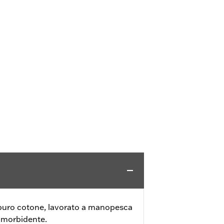
n puro cotone, lavorato a manopesca
mmorbidente.