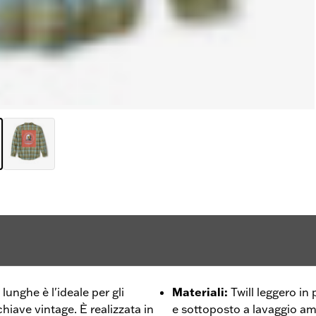
nghe è l'ideale per gli
Materiali
:
Twill leggero i
chiave vintage. È realizzata in
e sottoposto a lavaggio a