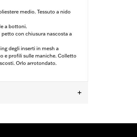
liestere medio. Tessuto a nido
e a bottoni.
ul petto con chiusura nascosta a
ing degli inserti in mesh a
o e profili sulle maniche. Colletto
scosti. Orlo arrotondato.
ioni complete