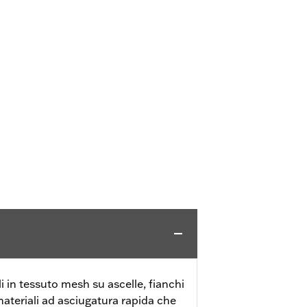
i in tessuto mesh su ascelle, fianchi
materiali ad asciugatura rapida che