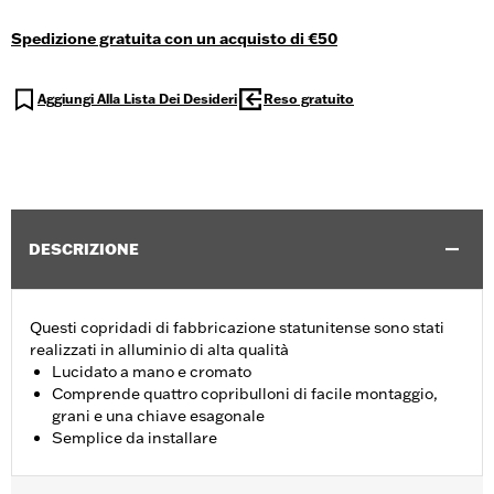
Spedizione gratuita con un acquisto di €50
Aggiungi Alla Lista Dei Desideri
Reso gratuito
DESCRIZIONE
Questi copridadi di fabbricazione statunitense sono stati
realizzati in alluminio di alta qualità
Lucidato a mano e cromato
Comprende quattro copribulloni di facile montaggio,
grani e una chiave esagonale
Semplice da installare