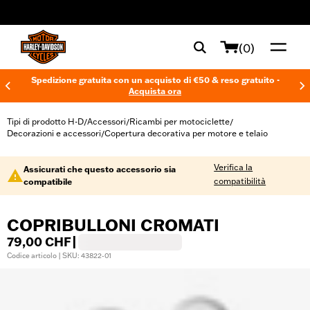
web accessibility
(0)
Spedizione gratuita con un acquisto di €50 & reso gratuito -
Acquista ora
Tipi di prodotto H-D
Accessori
Ricambi per motociclette
/
/
/
Decorazioni e accessori
Copertura decorativa per motore e telaio
/
Verifica la
Assicurati che questo accessorio sia
compatibilità
compatibile
COPRIBULLONI CROMATI
79,00 CHF
|
Codice articolo | SKU: 43822-01