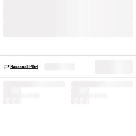
|
Nascondi i filtri