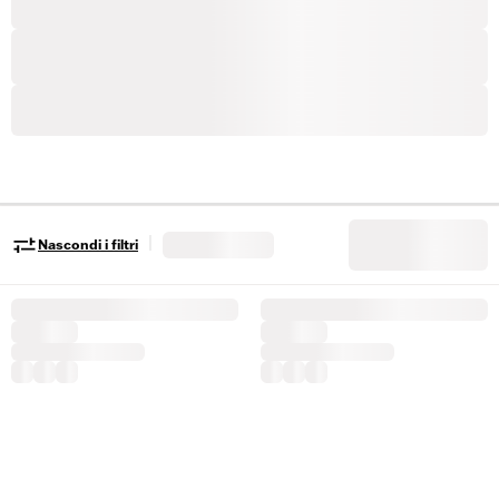
|
Nascondi i filtri