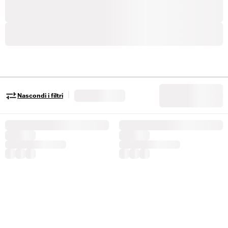
|
Nascondi i filtri