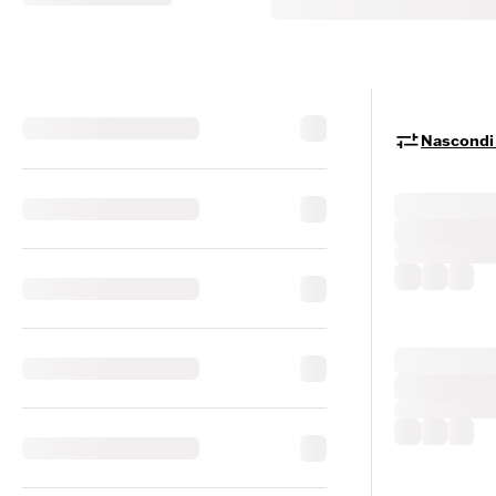
Nascondi i 