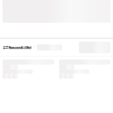
|
Nascondi i filtri