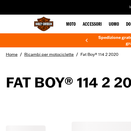
web accessibility
MOTO
ACCESSORI
UOMO
DO
Spedizione gratu
gr
/
/
Home
Ricambi per motociclette
Fat Boy® 114 2 2020
FAT BOY® 114 2 2