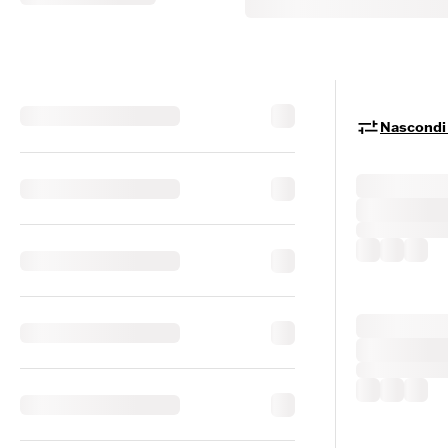
Nascondi i 