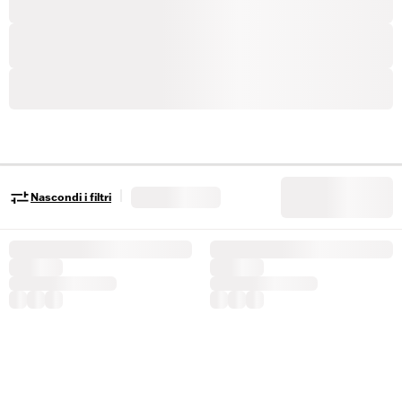
|
Nascondi i filtri