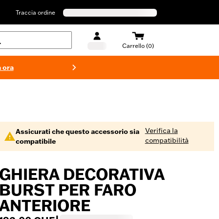
Traccia ordine
Carrello (0)
 ora
Costumi d
Verifica la
Assicurati che questo accessorio sia
compatibilità
compatibile
GHIERA DECORATIVA
BURST PER FARO
ANTERIORE