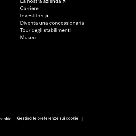
La nostra azienda
Carriere
Investitori
Diventa una concessionaria
Tour degli stabilimenti
Museo
Gestisci le preferenze sui cookie
 cookie
|
|