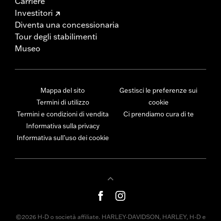
Carriere
Investitori
Diventa una concessionaria
Tour degli stabilimenti
Museo
Mappa del sito
Gestisci le preferenze sui
Termini di utilizzo
cookie
Termini e condizioni di vendita
Ci prendiamo cura di te
Informativa sulla privacy
Informativa sull’uso dei cookie
©2026 H-D o società affiliate. HARLEY-DAVIDSON, HARLEY, H-D e