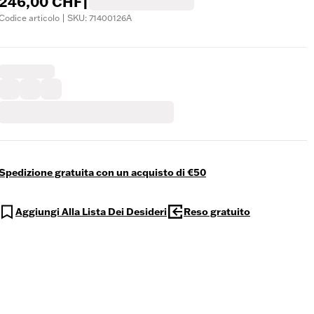
246,00 CHF
|
Codice articolo | SKU: 71400126A
Spedizione gratuita con un acquisto di €50
Aggiungi Alla Lista Dei Desideri
Reso gratuito