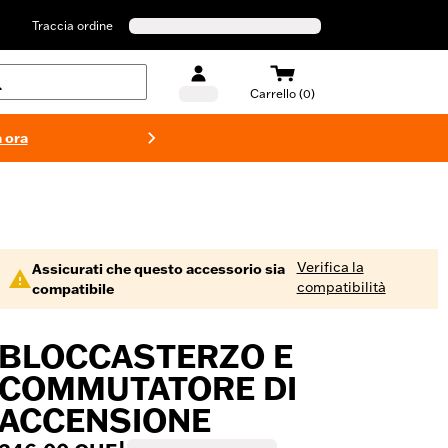
Traccia ordine
Carrello (0)
 ora
Costumi d
Verifica la
Assicurati che questo accessorio sia
compatibilità
compatibile
BLOCCASTERZO E
COMMUTATORE DI
ACCENSIONE