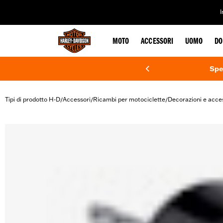
web accessibility
MOTO
ACCESSORI
UOMO
DO
Spe
Tipi di prodotto H-D
Accessori
Ricambi per motociclette
Decorazioni e acce
/
/
/