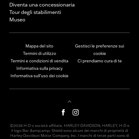
Diventa una concessionaria
Tour degli stabilimenti
Museo
Mappa del sito
Gestisci le preferenze sui
Termini di utilizzo
cookie
Termini e condizioni di vendita
Ci prendiamo cura di te
Informativa sulla privacy
Informativa sull’uso dei cookie
©2026 H-D o società affiliate. HARLEY-DAVIDSON, HARLEY, H-D e
il logo Bar &amp;amp; Shield sono alcuni dei marchi di proprietà di
Harley-Davidson Motor Company, Inc. I marchi di terze parti sono di