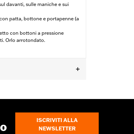
ul davanti, sulle maniche e sui
 con patta, bottone e portapenne (a
etto con bottoni a pressione
i. Orlo arrotondato.
ioni complete
ISCRIVITI ALLA
to
NEWSLETTER