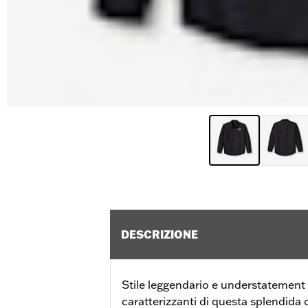
DESCRIZIONE
Stile leggendario e understatement 
caratterizzanti di questa splendida ca