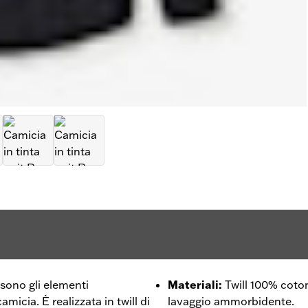
sono gli elementi
Materiali
:
Twill 100% coto
micia. È realizzata in twill di
lavaggio ammorbidente.