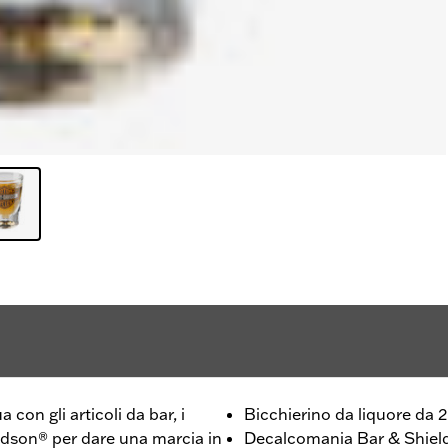
 con gli articoli da bar, i
Bicchierino da liquore da 2
vidson® per dare una marcia in
Decalcomania Bar & Shield