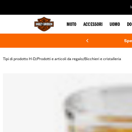
web accessibility
MOTO
ACCESSORI
UOMO
DO
Spe
Tipi di prodotto H-D
Prodotti e articoli da regalo
Bicchieri e cristalleria
/
/