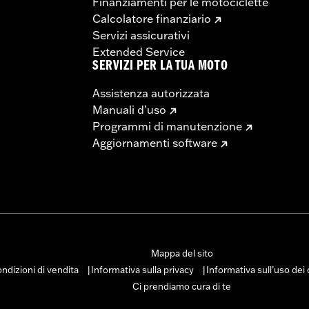
Finanziamenti per le motociclette
Calcolatore finanziario
Servizi assicurativi
Extended Service
SERVIZI PER LA TUA MOTO
Assistenza autorizzata
Manuali d’uso
Programmi di manutenzione
Aggiornamenti software
Mappa del sito
ndizioni di vendita
Informativa sulla privacy
Informativa sull’uso dei
|
|
Ci prendiamo cura di te