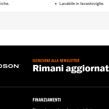
tiche.
Lavabile in lavastoviglie.
ISCRIZIONE ALLA NEWSLETTER
Rimani aggiorna
FINANZIAMENTI