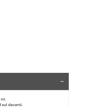
 oz.
 sul davanti.