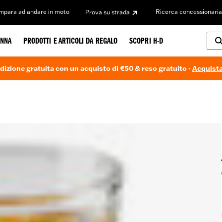
Impara ad andare in moto
Ricerca concessionaria
Prova su strada
NNA
PRODOTTI E ARTICOLI DA REGALO
SCOPRI H-D
dizione gratuita con un acquisto di €50 & reso gratuito -
Acquista