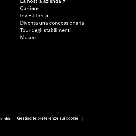
La nostra azienda
Carriere
Investitori
Diventa una concessionaria
Tour degli stabilimenti
Museo
Gestisci le preferenze sui cookie
 cookie
|
|