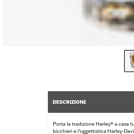
DESCRIZIONE
Porta la tradizione Harley® a casa tua
bicchieri e l’oggettistica Harley-Da