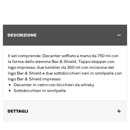
DESCRIZIONE
Il set comprende: Decanter soffiato a mano da 750 ml con
la forma dello stemma Bar & Shield. Tappo stopper con
logo impresso, due tumbler da 300 ml con incisione del
logo Bar & Shield e due sottobicchieri neri in similpelle con
logo Bar & Shield impresso.
Decanter in vetro con bicchieri da whisky
Sottobicchieri in similpelle
DETTAGLI
Genere:
Unisex