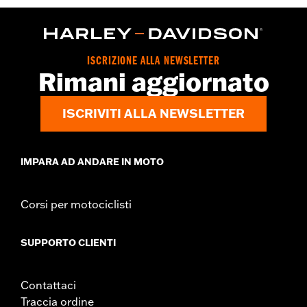
Dimension Description:
Decanter: 6,75 L x 7 A x 2,5 P /
Sottobicchieri: Diametro 4
ISCRIZIONE ALLA NEWSLETTER
Rimani aggiornato
ISCRIVITI ALLA NEWSLETTER
IMPARA AD ANDARE IN MOTO
Corsi per motociclisti
SUPPORTO CLIENTI
Contattaci
Traccia ordine