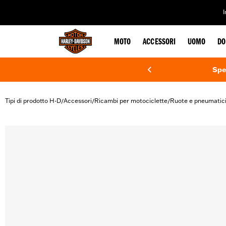
web accessibility
MOTO
ACCESSORI
UOMO
DO
Spe
Tipi di prodotto H-D
Accessori
Ricambi per motociclette
Ruote e pneumatic
/
/
/