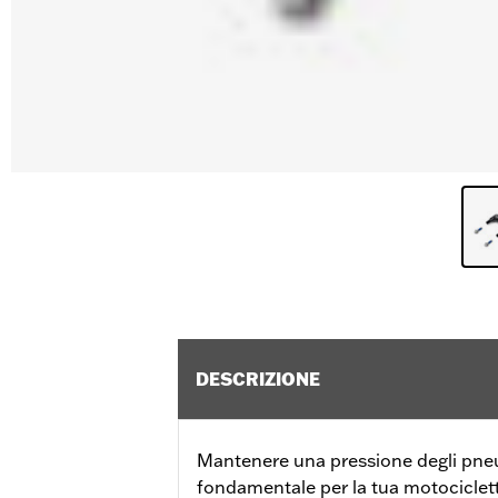
DESCRIZIONE
Mantenere una pressione degli pne
fondamentale per la tua motociclett