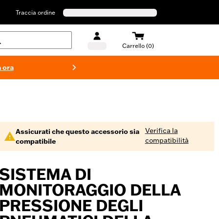
Traccia ordine
Carrello (0)
 ora
Costumi d
Verifica la
Assicurati che questo accessorio sia
compatibilità
compatibile
SISTEMA DI
MONITORAGGIO DELLA
PRESSIONE DEGLI