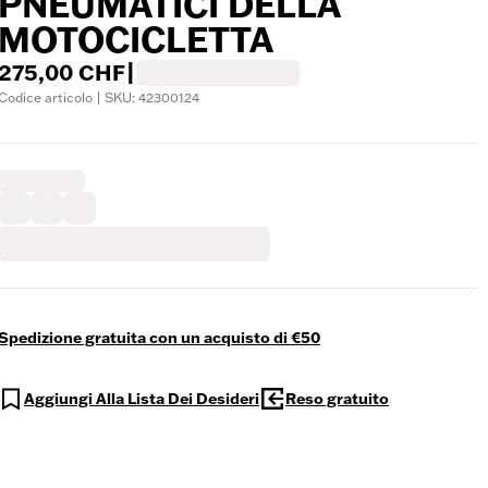
PNEUMATICI DELLA
MOTOCICLETTA
275,00 CHF
|
Codice articolo | SKU: 42300124
Spedizione gratuita con un acquisto di €50
Aggiungi Alla Lista Dei Desideri
Reso gratuito