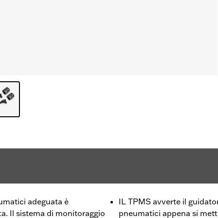
umatici adeguata è
IL TPMS avverte il guidator
a. Il sistema di monitoraggio
pneumatici appena si mette