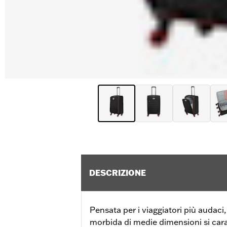
DESCRIZIONE
Pensata per i viaggiatori più audaci
morbida di medie dimensioni si carat