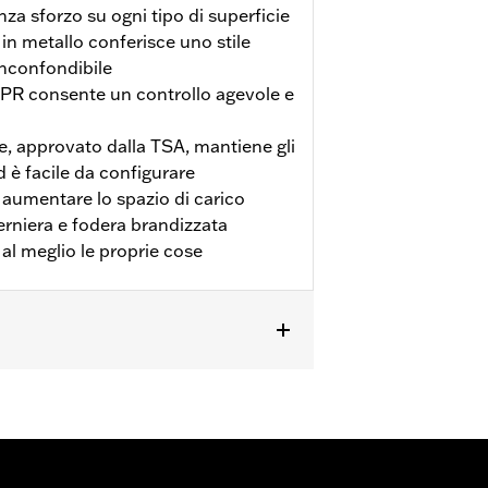
nza sforzo su ogni tipo di superficie
 in metallo conferisce uno stile
inconfondibile
PR consente un controllo agevole e
e, approvato dalla TSA, mantiene gli
ed è facile da configurare
 aumentare lo spazio di carico
erniera e fodera brandizzata
al meglio le proprie cose