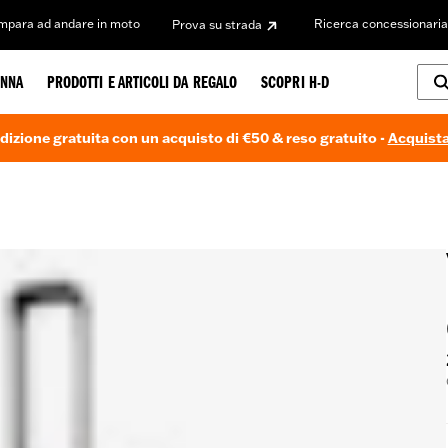
Impara ad andare in moto
Ricerca concessionaria
Prova su strada
NNA
PRODOTTI E ARTICOLI DA REGALO
SCOPRI H-D
dizione gratuita con un acquisto di €50 & reso gratuito -
Acquista