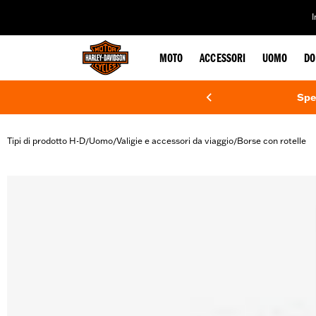
web accessibility
MOTO
ACCESSORI
UOMO
DO
Spe
Tipi di prodotto H-D
Uomo
Valigie e accessori da viaggio
Borse con rotelle
/
/
/