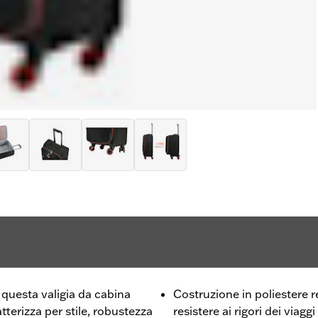
, questa valigia da cabina
Costruzione in poliestere r
terizza per stile, robustezza
resistere ai rigori dei viaggi