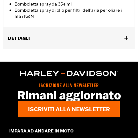
Bomboletta spray da 354 ml
Bomboletta spray di olio per filtri dell’aria per oliare i
filtri K&N
DETTAGLI
Venduti singolarmente:
Ciascuno
Contenuto della confezione:
1 bomboletta spray
Volume:
12 Once
ISCRIZIONE ALLA NEWSLETTER
Rimani aggiornato
ISCRIVITI ALLA NEWSLETTER
IMPARA AD ANDARE IN MOTO