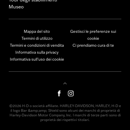
Museo
Mappa del sito
Gestisci le preferenze sui
Termini di utilizzo
cookie
Termini e condizioni di vendita
Ci prendiamo cura di te
Informativa sulla privacy
Informativa sull’uso dei cookie
©2026 H-D o società affiliate. HARLEY-DAVIDSON, HARLEY, H-D e
il logo Bar &amp;amp; Shield sono alcuni dei marchi di proprietà di
Harley-Davidson Motor Company, Inc. I marchi di terze parti sono di
proprietà dei rispettivi titolari.