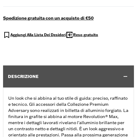
Spedizione gratuita con un acquisto di €50
Aggiungi Alla Lista Dei Desideri
Reso gratuito
DESCRIZIONE
Un look che si abbina al tuo stile di guida: preciso, raffinato
e tecnico. Gli accessori della Collezione Premium
Adversary sono realizzati in billetta di alluminio forgiato. La
finitura in grafite si abbina al motore Revolution® Max,
mentre i dettagli lavorati rivelano l'alluminio brillante per
un contrasto netto e dettagli nitidi. È un look aggressivo e
orientato alle prestazioni. Passa alla prossima generazione