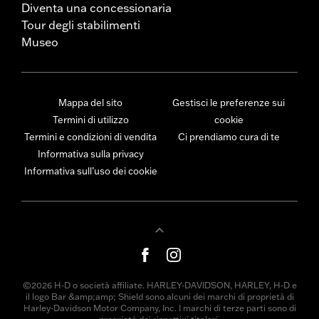
Diventa una concessionaria
Tour degli stabilimenti
Museo
Mappa del sito
Gestisci le preferenze sui
Termini di utilizzo
cookie
Termini e condizioni di vendita
Ci prendiamo cura di te
Informativa sulla privacy
Informativa sull’uso dei cookie
©2026 H-D o società affiliate. HARLEY-DAVIDSON, HARLEY, H-D e
il logo Bar &amp;amp; Shield sono alcuni dei marchi di proprietà di
Harley-Davidson Motor Company, Inc. I marchi di terze parti sono di