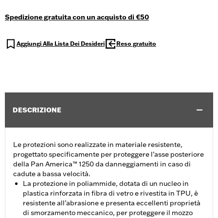
Spedizione gratuita con un acquisto di €50
Aggiungi Alla Lista Dei Desideri
Reso gratuito
DESCRIZIONE
Le protezioni sono realizzate in materiale resistente,
progettato specificamente per proteggere l’asse posteriore
della Pan America™ 1250 da danneggiamenti in caso di
cadute a bassa velocità.
La protezione in poliammide, dotata di un nucleo in
plastica rinforzata in fibra di vetro e rivestita in TPU, è
resistente all’abrasione e presenta eccellenti proprietà
di smorzamento meccanico, per proteggere il mozzo