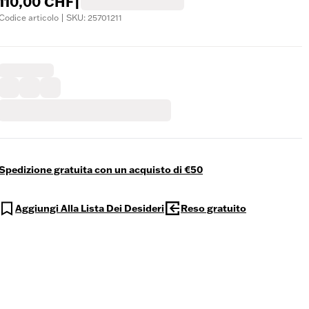
110,00 CHF
|
Codice articolo | SKU: 25701211
Spedizione gratuita con un acquisto di €50
Aggiungi Alla Lista Dei Desideri
Reso gratuito