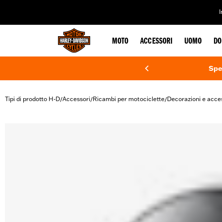
web accessibility
MOTO
ACCESSORI
UOMO
DO
Spe
Tipi di prodotto H-D
Accessori
Ricambi per motociclette
Decorazioni e acce
/
/
/