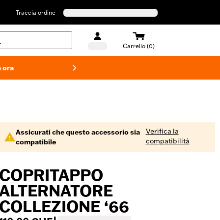
Traccia ordine
Carrello (0)
 ora
Costumi d
Verifica la
Assicurati che questo accessorio sia
compatibilità
compatibile
COPRITAPPO
ALTERNATORE
COLLEZIONE ‘66