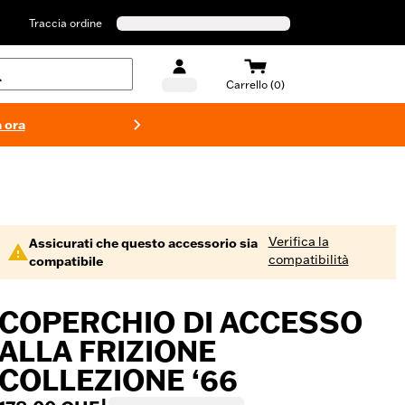
Traccia ordine
Carrello (0)
 ora
Costumi d
Verifica la
Assicurati che questo accessorio sia
compatibilità
compatibile
COPERCHIO DI ACCESSO
ALLA FRIZIONE
COLLEZIONE ‘66