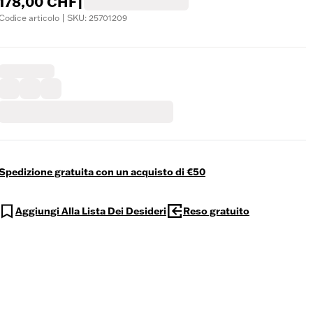
178,00 CHF
|
Codice articolo | SKU: 25701209
Spedizione gratuita con un acquisto di €50
Aggiungi Alla Lista Dei Desideri
Reso gratuito