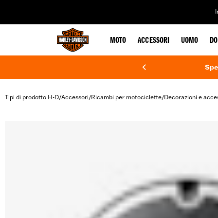
web accessibility
MOTO
ACCESSORI
UOMO
DO
Spe
Tipi di prodotto H-D
Accessori
Ricambi per motociclette
Decorazioni e acce
/
/
/