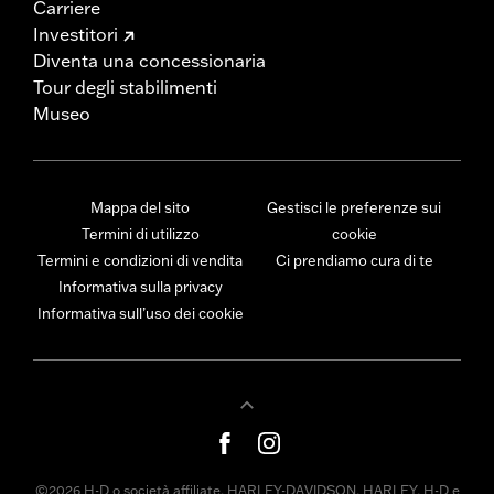
Carriere
Investitori
Diventa una concessionaria
Tour degli stabilimenti
Museo
Mappa del sito
Gestisci le preferenze sui
Termini di utilizzo
cookie
Termini e condizioni di vendita
Ci prendiamo cura di te
Informativa sulla privacy
Informativa sull’uso dei cookie
©2026 H-D o società affiliate. HARLEY-DAVIDSON, HARLEY, H-D e