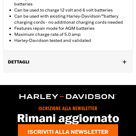
batteries
Can be used to charge 12 volt and 6 volt batteries
Can be used with existing Harley-Davidson™battery
charging cords - no additional charging cords needed
Features repair mode for AGM batteries
Maximum charge rate of 5.0 amp
Harley-Davidson tested and validated
DETTAGLI
Per tutti i modelli.
Istruzioni di installazione
Venduti singolarmente:
Ciascuno
Rateo di carica massimo:
5.0
ISCRIZIONE ALLA NEWSLETTER
Rimani aggiornato
ISCRIVITI ALLA NEWSLETTER