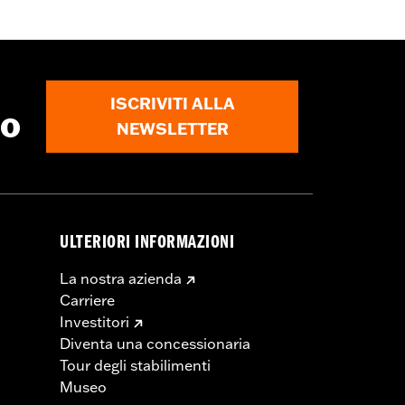
ISCRIVITI ALLA
to
NEWSLETTER
ULTERIORI INFORMAZIONI
zione
La nostra azienda
Carriere
Investitori
Diventa una concessionaria
Tour degli stabilimenti
Museo