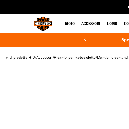
web accessibility
MOTO
ACCESSORI
UOMO
DO
Spe
Tipi di prodotto H-D
Accessori
Ricambi per motociclette
Manubri e comandi
/
/
/