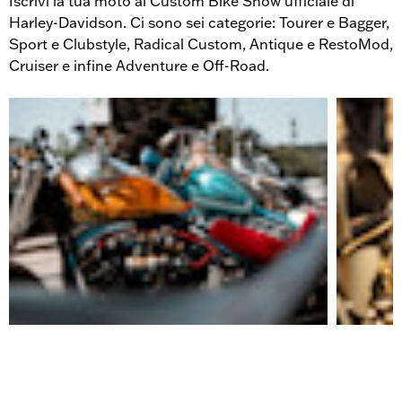
Iscrivi la tua moto al Custom Bike Show ufficiale di
Harley-Davidson. Ci sono sei categorie: Tourer e Bagger,
Sport e Clubstyle, Radical Custom, Antique e RestoMod,
Cruiser e infine Adventure e Off-Road.