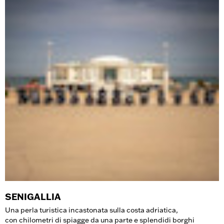
SENIGALLIA
Una perla turistica incastonata sulla costa adriatica,
con chilometri di spiagge da una parte e splendidi borghi