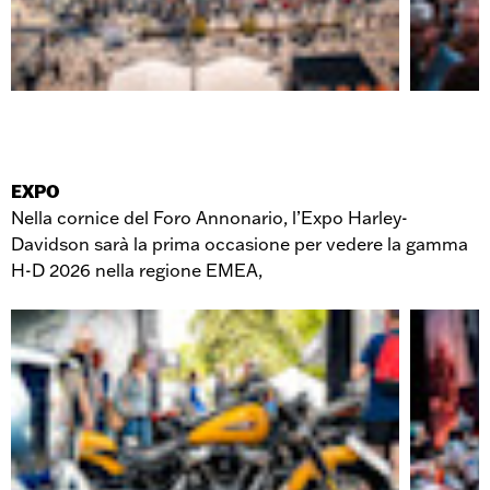
EXPO
Nella cornice del Foro Annonario, l’Expo Harley-
Davidson sarà la prima occasione per vedere la gamma
H-D 2026 nella regione EMEA,