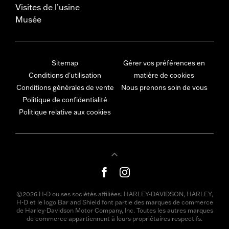
Visites de l’usine
Musée
Sitemap
Gérer vos préférences en
Conditions d'utilisation
matière de cookies
Conditions générales de vente
Nous prenons soin de vous
Politique de confidentialité
Politique relative aux cookies
©2026 H-D ou ses sociétés affiliées. HARLEY-DAVIDSON, HARLEY,
H-D et le logo Bar and Shield font partie des marques de commerce
de Harley-Davidson Motor Company, Inc. Toutes les autres marques
de commerce appartiennent à leurs propriétaires respectifs.